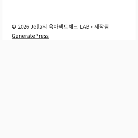
© 2026 Jella의 육아팩트체크 LAB
• 제작됨
GeneratePress