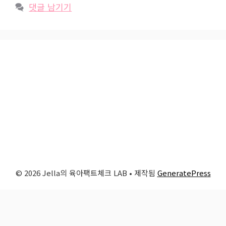
댓글 남기기
© 2026 Jella의 육아팩트체크 LAB
• 제작됨
GeneratePress