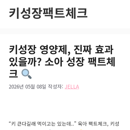
키성장팩트체크
키성장 영양제, 진짜 효과
있을까? 소아 성장 팩트체
크
2026년 05월 08일
작성자:
JELLA
“키 큰다길래 먹이고는 있는데..” 육아 팩트체크, 키성