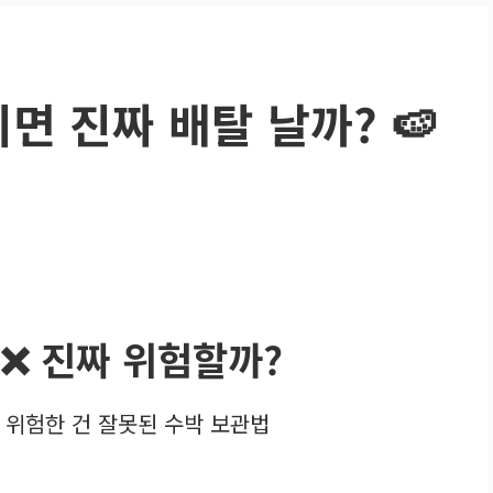
면 진짜 배탈 날까? 🍉
❌ 진짜 위험할까?
 위험한 건 잘못된 수박 보관법