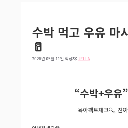
수박 먹고 우유 마시
🥛
2026년 05월 11일
작성자:
JELLA
“수박+우유”
육아팩트체크🔍, 진짜
안녕하세요😊