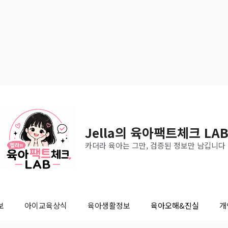
Jella의 육아팩트체크 LA
카더라 육아는 그만, 검증된 정보만 남깁니다
보
아이교육상식
육아생활정보
육아오해&진실
개