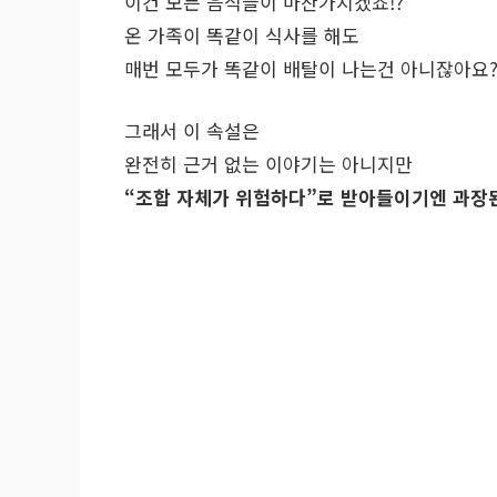
이건 모든 음식들이 마찬가지겠죠!?
온 가족이 똑같이 식사를 해도
매번 모두가 똑같이 배탈이 나는건 아니잖아요?
그래서 이 속설은
완전히 근거 없는 이야기는 아니지만
“조합 자체가 위험하다”로 받아들이기엔 과장된