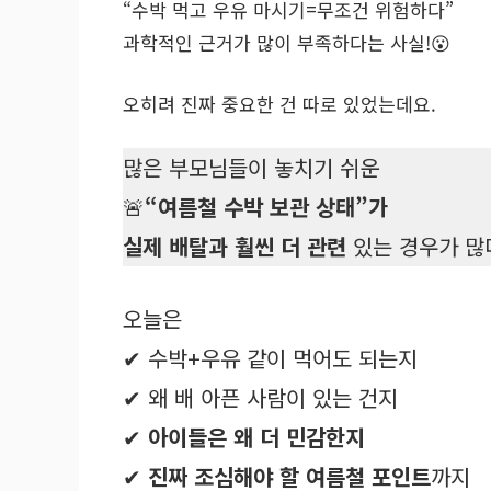
“수박 먹고 우유 마시기=무조건 위험하다”
과학적인 근거가 많이 부족하다는 사실!😮
오히려 진짜 중요한 건 따로 있었는데요.
많은 부모님들이 놓치기 쉬운
🚨
“여름철 수박 보관 상태”가
실제 배탈과 훨씬 더 관련
있는 경우가 많
오늘은
✔ 수박+우유 같이 먹어도 되는지
✔ 왜 배 아픈 사람이 있는 건지
✔
아이들은 왜 더 민감한지
✔
진짜 조심해야 할 여름철 포인트
까지